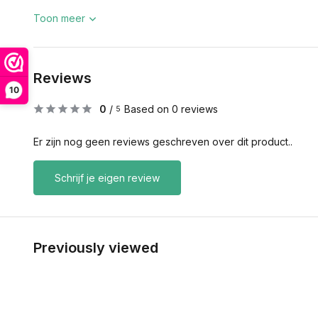
Toon meer
Reviews
10
0
/
Based on 0 reviews
5
Er zijn nog geen reviews geschreven over dit product..
Schrijf je eigen review
Previously viewed