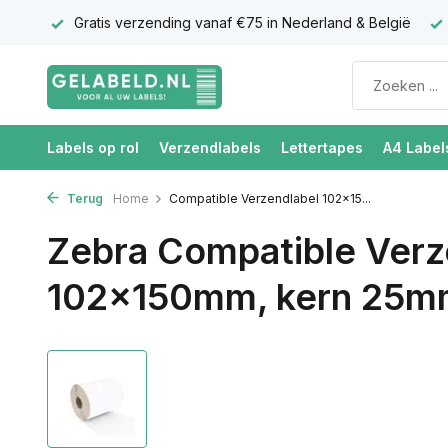
antie
Gratis verzending vanaf €75 in Nederland & België
Labels op rol
Verzendlabels
Lettertapes
A4 Label
Terug
Home
Compatible Verzendlabel 102x15...
Zebra Compatible Verz
102x150mm, kern 25mm