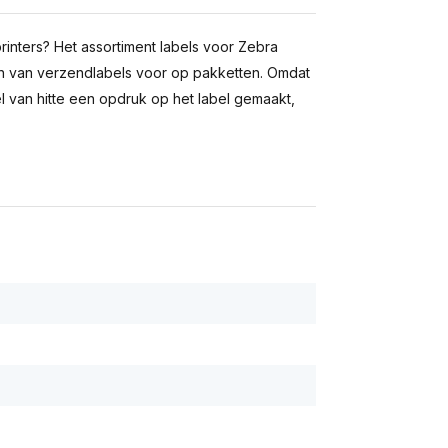
inters? Het assortiment labels voor Zebra
inten van verzendlabels voor op pakketten. Omdat
l van hitte een opdruk op het label gemaakt,