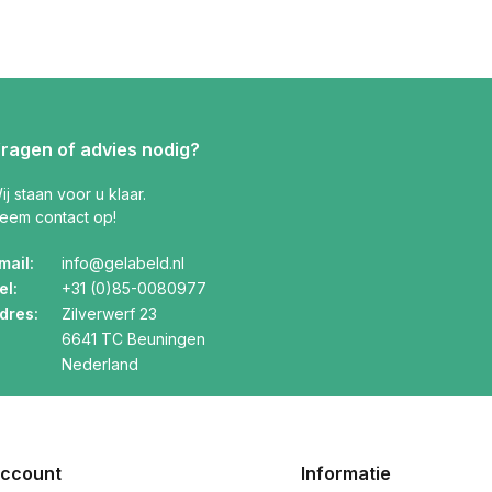
ragen of advies nodig?
ij staan voor u klaar.
eem contact op!
mail:
info@gelabeld.nl
el:
+31 (0)85-0080977
dres:
Zilverwerf 23
6641 TC Beuningen
Nederland
account
Informatie