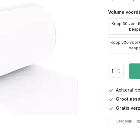
Volume voorde
Koop 30 voor
€
besp
Koop 500 voor
besp
Achteraf b
Groot asso
Gratis ver
Vergelijk