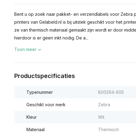
Bent u op zoek naar pakket- en verzendlabels voor Zebra pr
printers van Gelabeld.nl is bij uitstek geschikt voor het pr
ze van thermisch materiaal gemaakt zijn wordt er door midde
hierdoor is er geen inkt nodig. De a...
Toon meer
Productspecificaties
Typenummer
800264-605
Geschikt voor merk
Zebra
Kleur
Wit
Materiaal
Thermisch