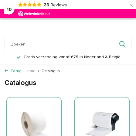
×
26
Reviews
0
10
Gratis verzending vanaf €75 in Nederland & België
Terug
Home
Catalogus
Catalogus