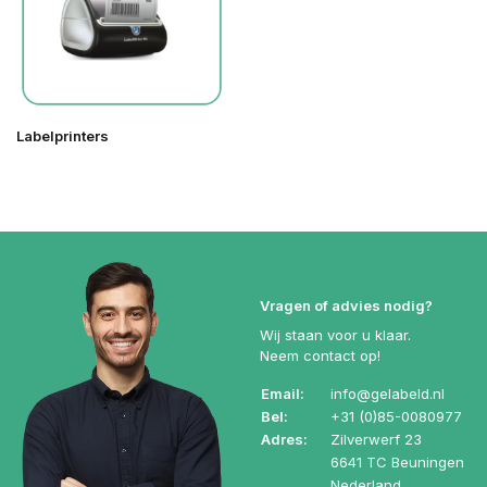
Labelprinters
Vragen of advies nodig?
Wij staan voor u klaar.
Neem contact op!
Email:
info@gelabeld.nl
Bel:
+31 (0)85-0080977
Adres:
Zilverwerf 23
6641 TC Beuningen
Nederland