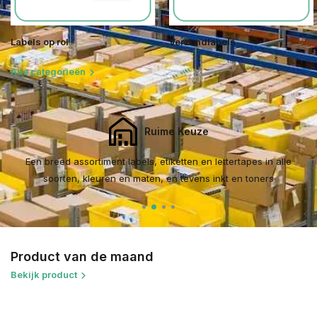
Labels op rol
Verzendlabels
Alle categorieën
Professionele Kwaliteit
Ga voor huismerk labels en lettertapes van topkwaliteit
Product van de maand
Bekijk product