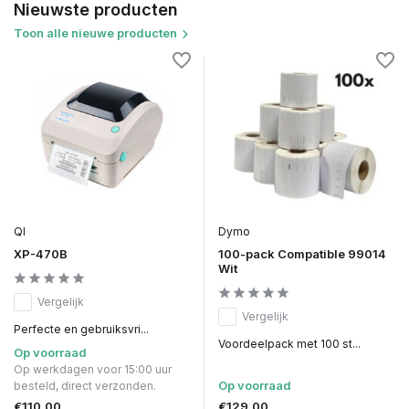
Nieuwste producten
Toon alle nieuwe producten
QI
Dymo
XP-470B
100-pack Compatible 99014
Wit
Vergelijk
Vergelijk
Perfecte en gebruiksvri...
Voordeelpack met 100 st...
Op voorraad
Op werkdagen voor 15:00 uur
Op voorraad
besteld, direct verzonden.
€110,00
€129,00