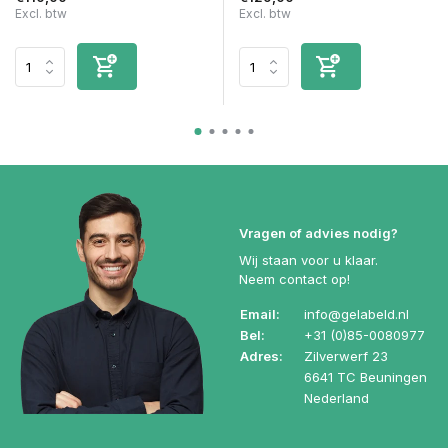
Excl. btw
Excl. btw
Vragen of advies nodig?
Wij staan voor u klaar.
Neem contact op!
Email:
info@gelabeld.nl
Bel:
+31 (0)85-0080977
Adres:
Zilverwerf 23
6641 TC Beuningen
Nederland