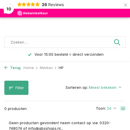
×
26
Reviews
0
10
Voor 15:00 besteld = direct verzonden
Terug
Home
Merken
HP
Sorteren op:
Filter
Toon:
0 producten
Geen producten gevonden! neem contact op via: 0320-
748074 of
info@gbsshops.nl
...