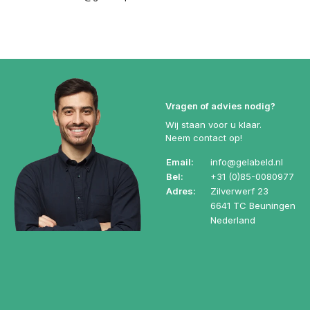
Vragen of advies nodig?
Wij staan voor u klaar.
Neem contact op!
Email:
info@gelabeld.nl
Bel:
+31 (0)85-0080977
Adres:
Zilverwerf 23
6641 TC Beuningen
Nederland