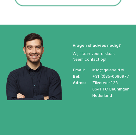
Vragen of advies nodig?
Wij staan voor u klaar.
Neem contact op!
Email:
info@gelabeld.nl
Bel:
+31 (0)85-0080977
Adres:
Zilverwerf 23
6641 TC Beuningen
Nederland