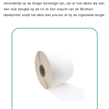
afzonderlijk op de drager bevestigd zijn, zijn er ook labels die aan
één stuk (lengte) op de rol zit. Een snijunit van de (Brother)
labelprinter snijdt het label dan precies af op de ingestelde lengte.