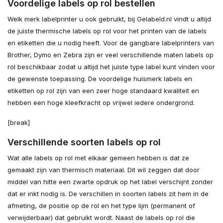
Voordelige labels op rol bestellen
Welk merk labelprinter u ook gebruikt, bij Gelabeld.nl vindt u altijd
de juiste thermische labels op rol voor het printen van de labels
en etiketten die u nodig heeft. Voor de gangbare labelprinters van
Brother, Dymo en Zebra zijn er veel verschillende maten labels op
rol beschikbaar zodat u altijd het juiste type label kunt vinden voor
de gewenste toepassing. De voordelige huismerk labels en
etiketten op rol zijn van een zeer hoge standaard kwaliteit en
hebben een hoge kleefkracht op vrijwel iedere ondergrond.
[break]
Verschillende soorten labels op rol
Wat alle labels op rol met elkaar gemeen hebben is dat ze
gemaakt zijn van thermisch materiaal. Dit wil zeggen dat door
middel van hitte een zwarte opdruk op het label verschijnt zonder
dat er inkt nodig is. De verschillen in soorten labels zit hem in de
afmeting, de positie op de rol en het type lijm (permanent of
verwijderbaar) dat gebruikt wordt. Naast de labels op rol die