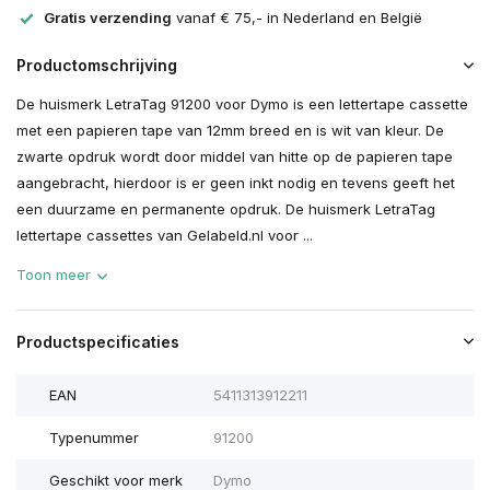
Gratis verzending
vanaf € 75,- in Nederland en België
Productomschrijving
De huismerk LetraTag 91200 voor Dymo is een lettertape cassette
met een papieren tape van 12mm breed en is wit van kleur. De
zwarte opdruk wordt door middel van hitte op de papieren tape
aangebracht, hierdoor is er geen inkt nodig en tevens geeft het
een duurzame en permanente opdruk. De huismerk LetraTag
lettertape cassettes van Gelabeld.nl voor ...
Toon meer
Productspecificaties
EAN
5411313912211
Typenummer
91200
Geschikt voor merk
Dymo