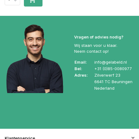
Vragen of advies nodig?
Wij staan voor u klaar.
Neem contact op!
Email:
info@gelabeld.nl
Bel:
+31 (0)85-0080977
Adres:
Zilverwerf 23
6641 TC Beuningen
Nederland
Klantenservice