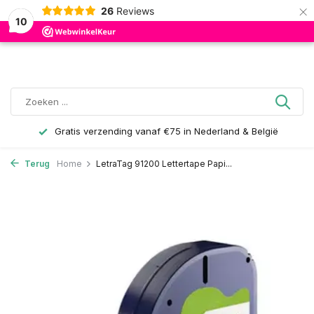
×
26
Reviews
0
10
Gratis verzending vanaf €75 in Nederland & België
Terug
Home
LetraTag 91200 Lettertape Papi...