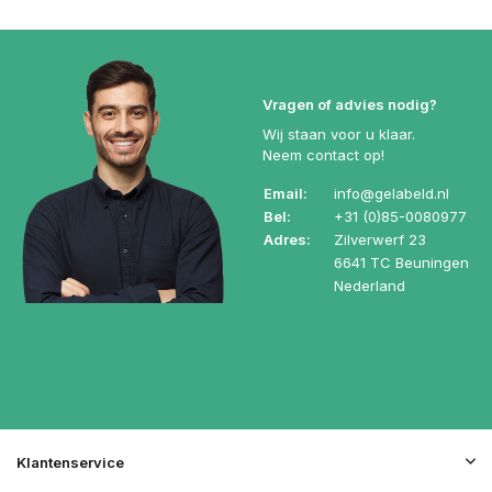
Vragen of advies nodig?
Wij staan voor u klaar.
Neem contact op!
Email:
info@gelabeld.nl
Bel:
+31 (0)85-0080977
Adres:
Zilverwerf 23
6641 TC Beuningen
Nederland
Klantenservice