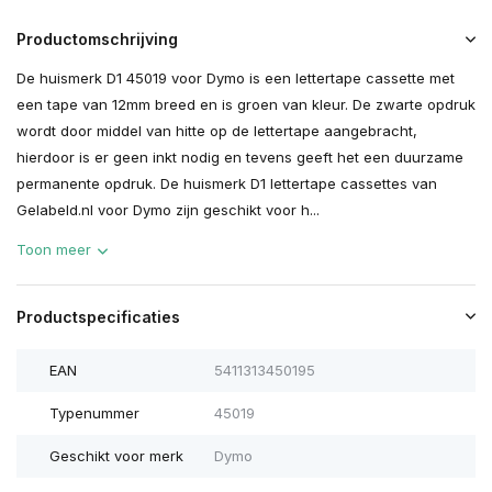
Productomschrijving
De huismerk D1 45019 voor Dymo is een lettertape cassette met
een tape van 12mm breed en is groen van kleur. De zwarte opdruk
wordt door middel van hitte op de lettertape aangebracht,
hierdoor is er geen inkt nodig en tevens geeft het een duurzame
permanente opdruk. De huismerk D1 lettertape cassettes van
Gelabeld.nl voor Dymo zijn geschikt voor h...
Toon meer
Productspecificaties
EAN
5411313450195
Typenummer
45019
Geschikt voor merk
Dymo