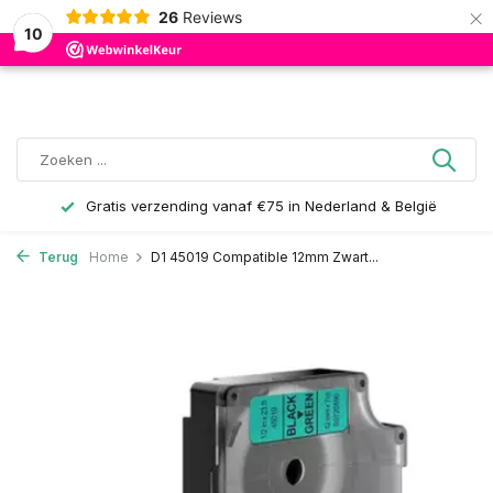
×
26
Reviews
0
10
Gratis verzending vanaf €75 in Nederland & België
Terug
Home
D1 45019 Compatible 12mm Zwart...