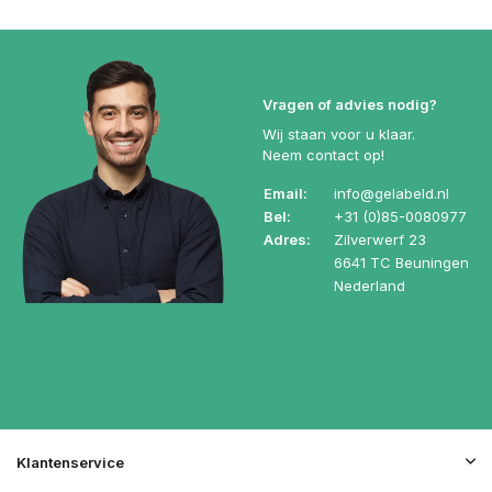
Vragen of advies nodig?
Wij staan voor u klaar.
Neem contact op!
Email:
info@gelabeld.nl
Bel:
+31 (0)85-0080977
Adres:
Zilverwerf 23
6641 TC Beuningen
Nederland
Klantenservice