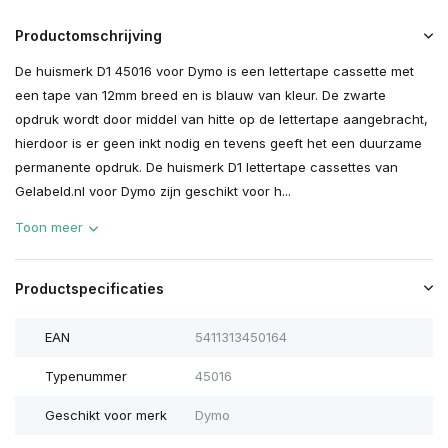
Productomschrijving
De huismerk D1 45016 voor Dymo is een lettertape cassette met
een tape van 12mm breed en is blauw van kleur. De zwarte
opdruk wordt door middel van hitte op de lettertape aangebracht,
hierdoor is er geen inkt nodig en tevens geeft het een duurzame
permanente opdruk. De huismerk D1 lettertape cassettes van
Gelabeld.nl voor Dymo zijn geschikt voor h...
Toon meer
Productspecificaties
EAN
5411313450164
Typenummer
45016
Geschikt voor merk
Dymo