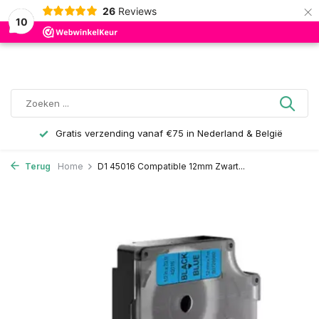
×
26
Reviews
0
10
Gratis verzending vanaf €75 in Nederland & België
Terug
Home
D1 45016 Compatible 12mm Zwart...