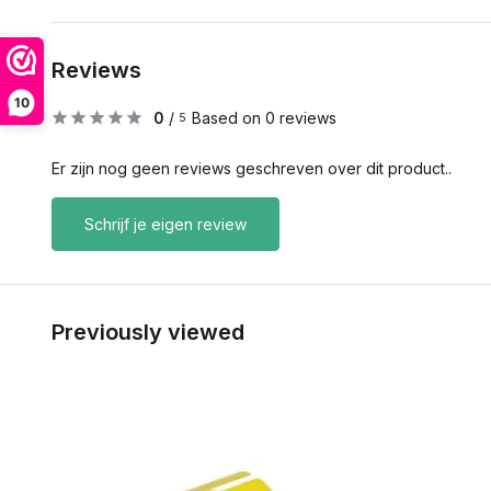
Reviews
10
0
/
Based on 0 reviews
5
Er zijn nog geen reviews geschreven over dit product..
Schrijf je eigen review
Previously viewed