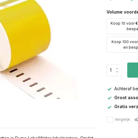
Volume voorde
Koop 10 voor
€
besp
Koop 100 voo
en bes
Achteraf b
Groot asso
Gratis ver
Vergelijk