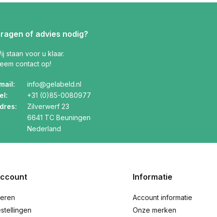
ragen of advies nodig?
ij staan voor u klaar.
eem contact op!
mail:
info@gelabeld.nl
el:
+31 (0)85-0080977
dres:
Zilverwerf 23
6641 TC Beuningen
Nederland
account
Informatie
reren
Account informatie
stellingen
Onze merken