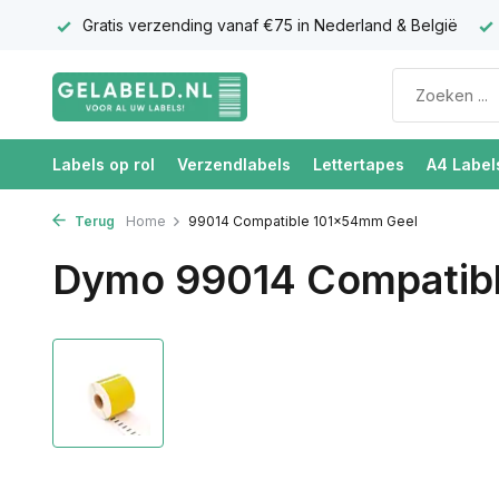
antie
Gratis verzending vanaf €75 in Nederland & België
Labels op rol
Verzendlabels
Lettertapes
A4 Label
Terug
Home
99014 Compatible 101x54mm Geel
Dymo 99014 Compatib