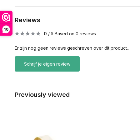
Reviews
10
0
/
Based on 0 reviews
5
Er zijn nog geen reviews geschreven over dit product..
Schrijf je eigen review
Previously viewed