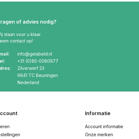
ragen of advies nodig?
ij staan voor u klaar.
eem contact op!
mail:
info@gelabeld.nl
el:
+31 (0)85-0080977
dres:
Zilverwerf 23
6641 TC Beuningen
Nederland
account
Informatie
reren
Account informatie
stellingen
Onze merken