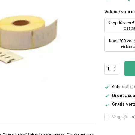
Volume voorde
Koop 10 voor
€
besp
Koop 100 voo
en bes
Achteraf b
Groot asso
Gratis ver
Vergelijk