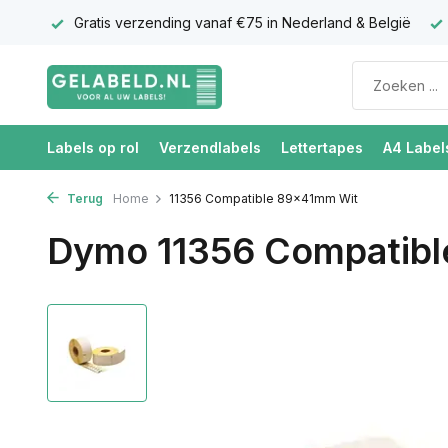
antie
Gratis verzending vanaf €75 in Nederland & België
Labels op rol
Verzendlabels
Lettertapes
A4 Label
Terug
Home
11356 Compatible 89x41mm Wit
Dymo 11356 Compatib