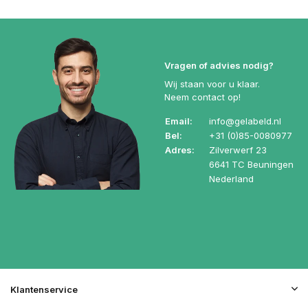
Vragen of advies nodig?
Wij staan voor u klaar.
Neem contact op!
Email:
info@gelabeld.nl
Bel:
+31 (0)85-0080977
Adres:
Zilverwerf 23
6641 TC Beuningen
Nederland
Klantenservice