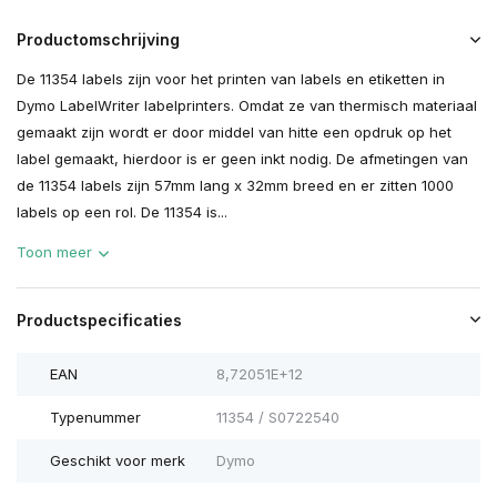
Productomschrijving
De 11354 labels zijn voor het printen van labels en etiketten in
Dymo LabelWriter labelprinters. Omdat ze van thermisch materiaal
gemaakt zijn wordt er door middel van hitte een opdruk op het
label gemaakt, hierdoor is er geen inkt nodig. De afmetingen van
de 11354 labels zijn 57mm lang x 32mm breed en er zitten 1000
labels op een rol. De 11354 is...
Toon meer
Productspecificaties
EAN
8,72051E+12
Typenummer
11354 / S0722540
Geschikt voor merk
Dymo