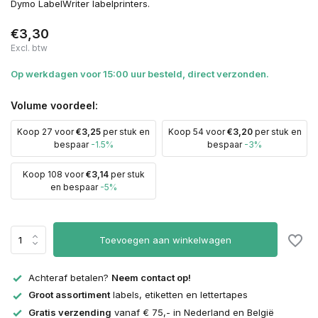
Dymo LabelWriter labelprinters.
€3,30
Excl. btw
Op werkdagen voor 15:00 uur besteld, direct verzonden.
Volume voordeel:
Koop 27 voor
€3,25
per stuk en
Koop 54 voor
€3,20
per stuk en
bespaar
-1.5%
bespaar
-3%
Koop 108 voor
€3,14
per stuk
en bespaar
-5%
Toevoegen aan winkelwagen
Achteraf betalen?
Neem contact op!
Groot assortiment
labels, etiketten en lettertapes
Gratis verzending
vanaf € 75,- in Nederland en België