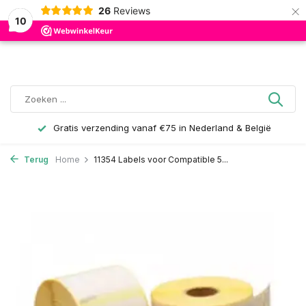
×
26
Reviews
0
10
Gratis verzending vanaf €75 in Nederland & België
Terug
Home
11354 Labels voor Compatible 5...