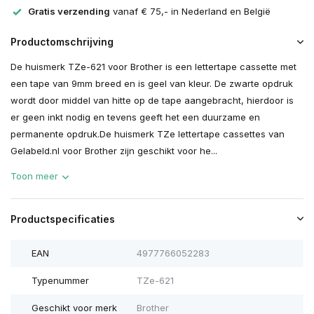
Gratis verzending
vanaf € 75,- in Nederland en België
Productomschrijving
De huismerk TZe-621 voor Brother is een lettertape cassette met
een tape van 9mm breed en is geel van kleur. De zwarte opdruk
wordt door middel van hitte op de tape aangebracht, hierdoor is
er geen inkt nodig en tevens geeft het een duurzame en
permanente opdruk.De huismerk TZe lettertape cassettes van
Gelabeld.nl voor Brother zijn geschikt voor he...
Toon meer
Productspecificaties
EAN
4977766052283
Typenummer
TZe-621
Geschikt voor merk
Brother