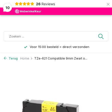
×
26
Reviews
0
10
Voor 15:00 besteld = direct verzonden
Terug
Home
TZe-621 Compatible 9mm Zwart o...