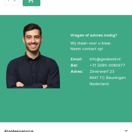
Vragen of advies nodig?
Wij staan voor u klaar.
Neem contact op!
Email:
info@gelabeld.nl
Bel:
+31 (0)85-0080977
Adres:
Zilverwerf 23
6641 TC Beuningen
Nederland
Klantenservice