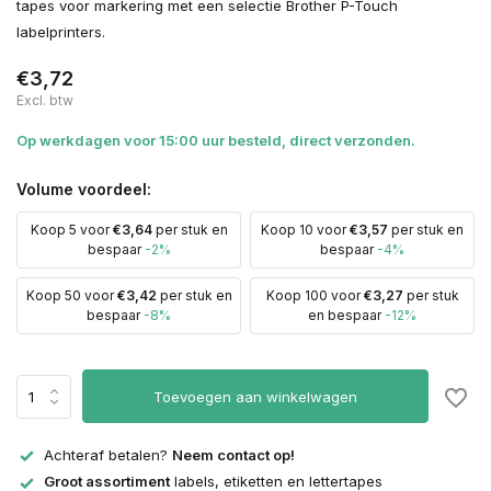
tapes voor markering met een selectie Brother P-Touch
labelprinters.
€3,72
Excl. btw
Op werkdagen voor 15:00 uur besteld, direct verzonden.
Volume voordeel:
Koop 5 voor
€3,64
per stuk en
Koop 10 voor
€3,57
per stuk en
bespaar
-2%
bespaar
-4%
Koop 50 voor
€3,42
per stuk en
Koop 100 voor
€3,27
per stuk
bespaar
-8%
en bespaar
-12%
Toevoegen aan winkelwagen
Achteraf betalen?
Neem contact op!
Groot assortiment
labels, etiketten en lettertapes