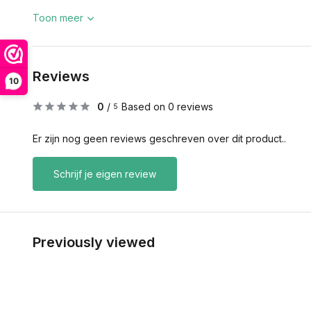
Toon meer
Reviews
10
0
/
Based on 0 reviews
5
Er zijn nog geen reviews geschreven over dit product..
Schrijf je eigen review
Previously viewed