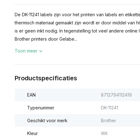
De DK-11241 labels zijn voor het printen van labels en etiket
thermisch materiaal gemaakt zijn wordt er door middel van h
is er geen inkt nodig. In tegenstelling tot veel andere online
Brother printers door Gelabe...
Toon meer
Productspecificaties
EAN
8712794112419
Typenummer
DK-11241
Geschikt voor merk
Brother
Kleur
Wit