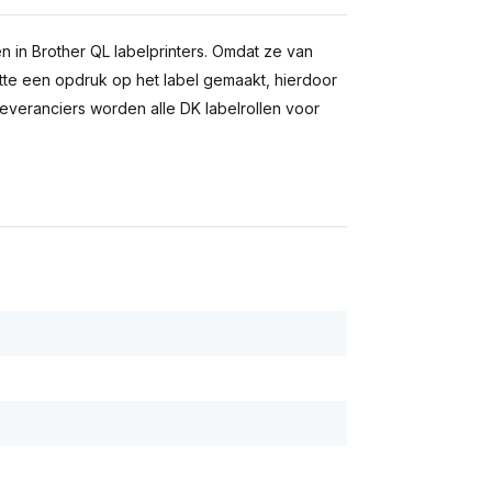
ten in Brother QL labelprinters. Omdat ze van
itte een opdruk op het label gemaakt, hierdoor
 leveranciers worden alle DK labelrollen voor