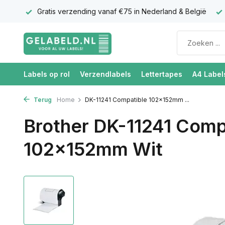
antie
Gratis verzending vanaf €75 in Nederland & België
Labels op rol
Verzendlabels
Lettertapes
A4 Label
Terug
Home
DK-11241 Compatible 102x152mm ...
Brother DK-11241 Comp
102x152mm Wit