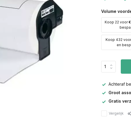
Volume voorde
Koop 22 voor
€
bespa
Koop 432 voo
en besp
Achteraf b
Groot asso
Gratis ver
Vergelijk