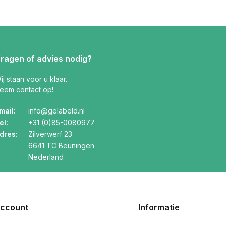
ragen of advies nodig?
ij staan voor u klaar.
eem contact op!
mail:
info@gelabeld.nl
el:
+31 (0)85-0080977
dres:
Zilverwerf 23
6641 TC Beuningen
Nederland
account
Informatie